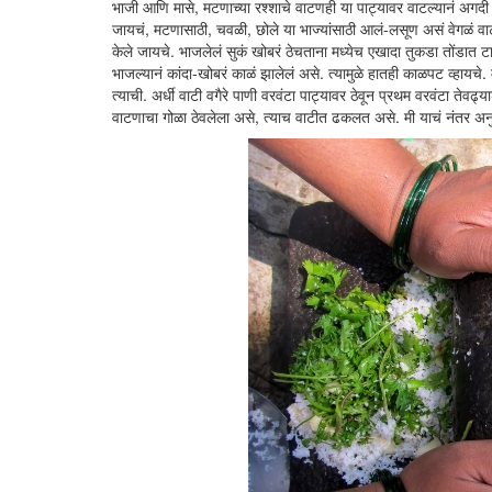
भाजी आणि मासे, मटणाच्या रश्शाचे वाटणही या पाट्यावर वाटल्यानं अगदी 
जायचं, मटणासाठी, चवळी, छोले या भाज्यांसाठी आलं-लसूण असं वेगळं वाट
केले जायचे. भाजलेलं सुकं खोबरं ठेचताना मध्येच एखादा तुकडा तोंडात 
भाजल्यानं कांदा-खोबरं काळं झालेलं असे. त्यामुळे हातही काळपट व्हाय
त्याची. अर्धी वाटी वगैरे पाणी वरवंटा पाट्यावर ठेवून प्रथम वरवंटा तेवढ
वाटणाचा गोळा ठेवलेला असे, त्याच वाटीत ढकलत असे. मी याचं नंतर अ