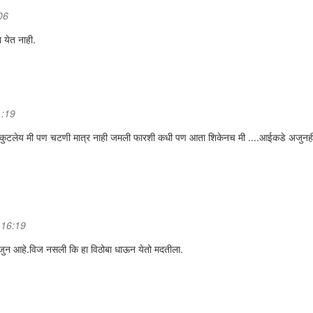
06
ा येत नाही.
1:19
े पीठ कुटलेय मी पण चटणी मात्र नाही जमली फारशी कधी पण आता शिकेनच मी ....आईकडे अजुनह
 16:19
अजुन आहे.विज नसली कि हा विठोबा धाऊन येतो मदतीला.