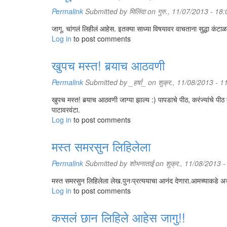
Permalink
Submitted by
मिलिंदा
on गुरु., 11/07/2013 - 18:
जागू, चांगलं लिहीलं आहेस. इतक्या साध्या विषयावर वाचताना सुद्धा कंटाळ
Log in
to post comments
खुपच मस्त! बर्‍याच आठवणी
Permalink
Submitted by
_हर्षा_
on शुक्र., 11/08/2013 - 1
खुपच मस्त! बर्‍याच आठवणी जाग्या झाल्य :) पापडाचे पीठ, करंज्यांच
पाटावरवंटा.
Log in
to post comments
मस्त समरसुन लिहिलेला
Permalink
Submitted by
शोभनाताई
on शुक्र., 11/08/2013 -
मस्त समरसुन लिहिलेला लेख.पुनःप्रत्ययाचा आनंद देणारा.आमच्याकडे 
Log in
to post comments
कसलं छान लिहिले आहेस जागु!!