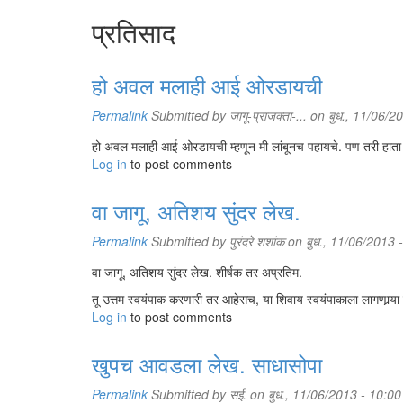
प्रतिसाद
हो अवल मलाही आई ओरडायची
Permalink
Submitted by
जागू-प्राजक्ता-...
on बुध., 11/06/2
हो अवल मलाही आई ओरडायची म्हणून मी लांबूनच पहायचे. पण तरी हाता
Log in
to post comments
वा जागू, अतिशय सुंदर लेख.
Permalink
Submitted by
पुरंदरे शशांक
on बुध., 11/06/2013 
वा जागू, अतिशय सुंदर लेख. शीर्षक तर अप्रतिम.
तू उत्तम स्वयंपाक करणारी तर आहेसच, या शिवाय स्वयंपाकाला लागणार्‍या स
Log in
to post comments
खुपच आवडला लेख. साधासोपा
Permalink
Submitted by
सई.
on बुध., 11/06/2013 - 10:00