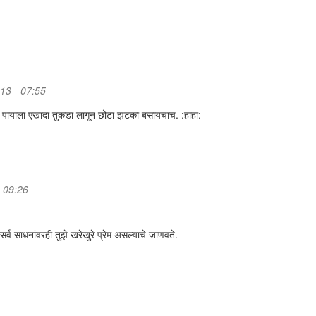
013 - 07:55
-पायाला एखादा तुकडा लागून छोटा झटका बसायचाच. :हाहा:
- 09:26
र्व साधनांवरही तुझे खरेखुरे प्रेम असल्याचे जाणवते.