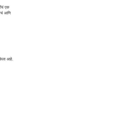
ींचं एक
याचं आणि
केला आहे.