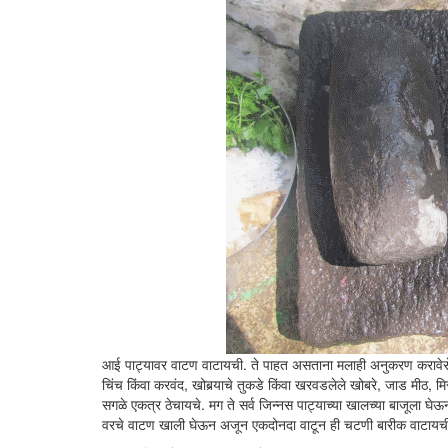
आई पाट्यावर वाटण वाटायची. ते पाहत असताना मलाही अनुकरण करावेसे 
चिंच किंवा करवंद, खोबर्‍याचे तुकडे किंवा खरवडलेले खोबरे, जाड मीठ, मिर
सगळे एकत्र ठेचायचे. मग ते सर्व जिन्नस पाट्याच्या खालच्या बाजूला घे
वरचे वाटण खाली घेऊन अजून एकदोनदा वाटून ही चटणी बारीक वाटायची