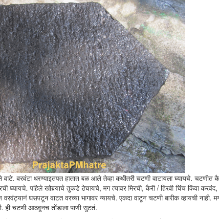
वाटे. वरवंटा धरण्याइतपत हातात बळ आले तेव्हा कधीतरी चटणी वाटायला घ्यायचे. चटणीत कैर
ची घ्यायचे. पहिले खोबर्‍याचे तुकडे ठेचायचे, मग त्यावर मिरची, कैरी / हिरवी चिंच किंवा करवंद
ऊन वरवंट्यानं घसपटून वाटत वरच्या भागावर न्यायचे. एकदा वाटून चटणी बारीक व्हायची नाही. 
. ही चटणी आठवूनच तोंडाला पाणी सुटतं.