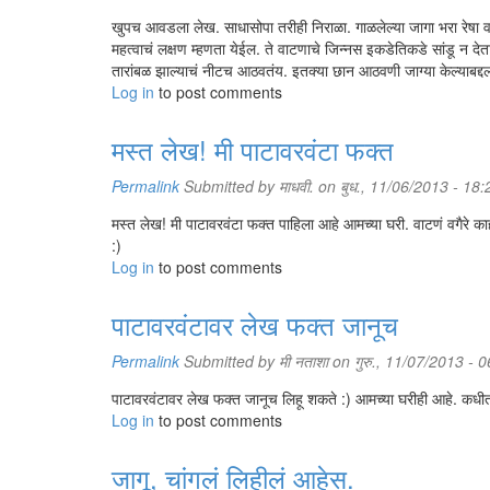
खुपच आवडला लेख. साधासोपा तरीही निराळा. गाळलेल्या जागा भरा रेषा वाच
महत्वाचं लक्षण म्हणता येईल. ते वाटणाचे जिन्नस इकडेतिकडे सांडू न दे
तारांबळ झाल्याचं नीटच आठवतंय. इतक्या छान आठवणी जाग्या केल्याबद्दल
Log in
to post comments
मस्त लेख! मी पाटावरवंटा फक्त
Permalink
Submitted by
माधवी.
on बुध., 11/06/2013 - 18:
मस्त लेख! मी पाटावरवंटा फक्त पाहिला आहे आमच्या घरी. वाटणं वगैरे 
:)
Log in
to post comments
पाटावरवंटावर लेख फक्त जानूच
Permalink
Submitted by
मी नताशा
on गुरु., 11/07/2013 - 
पाटावरवंटावर लेख फक्त जानूच लिहू शकते :) आमच्या घरीही आहे. कध
Log in
to post comments
जागू, चांगलं लिहीलं आहेस.