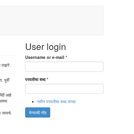
User login
Username or e-mail
*
 पाझरे'.
परवलीचा शब्द
*
पूर्वी
ंदी आहे
ाश्या
नवीन परवलीचा शब्द मागवा
येण्याची नोंद
न जायचे.