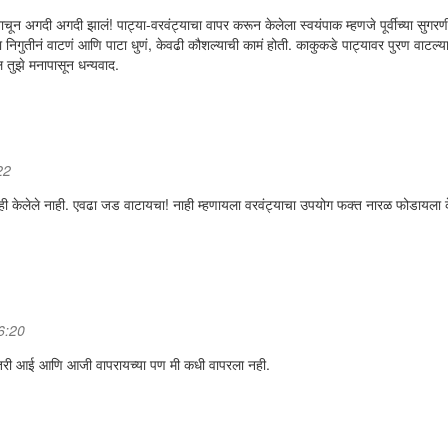
ून अगदी अगदी झालं! पाट्या-वरवंट्याचा वापर करून केलेला स्वयंपाक म्हणजे पूर्वीच्या सुगरण
ता निगुतीनं वाटणं आणि पाटा धुणं, केवढी कौशल्याची कामं होती. काकुकडे पाट्यावर पुरण वाटल्
 तुझे मनापासून धन्यवाद.
22
काही केलेले नाही. एवढा जड वाटायचा! नाही म्हणायला वरवंट्याचा उपयोग फक्त नारळ फोडायला 
06:20
ीतरी आई आणि आजी वापरायच्या पण मी कधी वापरला नही.