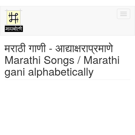
Skip
Toggl
to
naviga
main
content
मराठी गाणी - आद्याक्षराप्रमाणे
Marathi Songs / Marathi
gani alphabetically