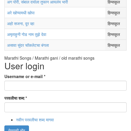
अग पोरी, संबाल दर्याला तुफान आयलंय भारी
हिम्सकूल
अरे खोप्यामधी खोपा
हिम्सकूल
अहो सजना, दूर व्हा
हिम्सकूल
अमृताहुनी गोड नाम तुझे देवा
हिम्सकूल
असावा सुंदर चॉकलेटचा बंगला
हिम्सकूल
Marathi Songs / Marathi gani / old marathi songs
User login
Username or e-mail
*
परवलीचा शब्द
*
नवीन परवलीचा शब्द मागवा
येण्याची नोंद