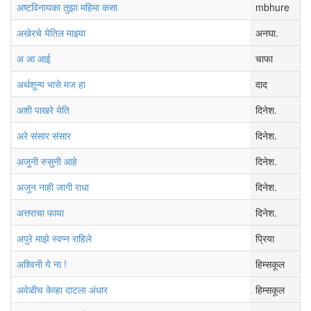
अष्टविनायका तुझा महिमा कसा
mbhure
अखेरचे येतिल माझ्या
अनघा.
अ आ आई
चाफा
अर्थशून्य भासे मज हा
दाद
अशी पाखरे येति
दिनेश.
अरे संसार संसार
दिनेश.
अजुनी रुसुनी आहे
दिनेश.
अजुन नाही जागी राधा
दिनेश.
अत्तराचा फाया
दिनेश.
अपुरे माझे स्वप्न राहिले
प्रिया
अश्विनी ये ना !
हिम्सकूल
अवेळीच केव्हा दाटला अंधार
हिम्सकूल