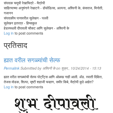
संपादक चमूची रेखाचित्रे - मैत्रेयी
साहित्याच्या अनुषंगाने रेखाटने - डॅफोडिल्स, अल्पना, अश्विनी के, कंसराज, मिनोती,
गजानन
संपादकीय पानावरील सुलेखन - पल्ली
सुलेखन इतरत्र - हिम्सकूल
हेडरमधली दीपावली चौकट आणि सुलेखन - अश्विनी के
Log in
to post comments
प्रतिसाद
ह्यात वरील सगळ्यांची सेल्फ
Permalink
Submitted by
अश्विनी के
on शुक्र., 10/24/2014 - 15:13
ह्यात वरील सगळ्यांची सेल्फ पोर्ट्रेट्स आणि ओळख नाही आली. अ‍ॅड. स्वाती दिक्षित,
तेजस मोडक, शिल्पा, सृष्टी शहाजी चव्हाण, समीर किबे, मैत्रेयी कुठे आहेत?
Log in
to post comments