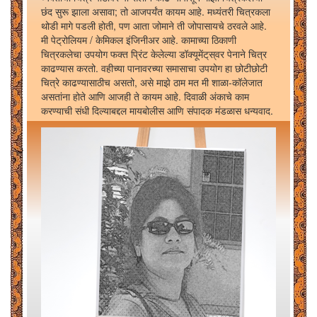
छंद सुरू झाला असावा; तो आजपर्यंत कायम आहे. मध्यंतरी चित्रकला
थोडी मागे पडली होती, पण आता जोमाने ती जोपासायचे ठरवले आहे.
मी पेट्रोलियम / केमिकल इंजिनीअर आहे. कामाच्या ठिकाणी
चित्रकलेचा उपयोग फक्त प्रिंट केलेल्या डॉक्यूमेंट्‌स्‌वर पेनाने चित्र
काढण्यास करतो. वहीच्या पानावरच्या समासाचा उपयोग हा छोटीछोटी
चित्रे काढण्यासाठीच असतो, असे माझे ठाम मत मी शाळा-कॉलेजात
असतांना होते आणि आजही ते कायम आहे. दिवाळी अंकाचे काम
करण्याची संधी दिल्याबद्दल मायबोलीस आणि संपादक मंडळास धन्यवाद.