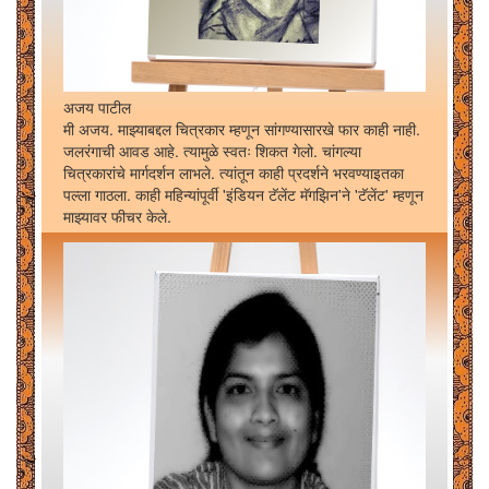
अजय पाटील
मी अजय. माझ्याबद्दल चित्रकार म्हणून सांगण्यासारखे फार काही नाही.
जलरंगाची आवड आहे. त्यामुळे स्वतः शिकत गेलो. चांगल्या
चित्रकारांचे मार्गदर्शन लाभले. त्यांतून काही प्रदर्शने भरवण्याइतका
पल्ला गाठला. काही महिन्यांपूर्वी 'इंडियन टॅलेंट मॅगझिन'ने 'टॅलेंट' म्हणून
माझ्यावर फीचर केले.