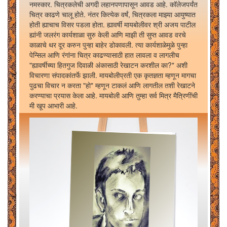
नमस्कार. चित्रकलेची अगदी लहानपणापासून आवड आहे. कॉलेजपर्यंत
चित्र काढणे चालू होते. नंतर कित्येक वर्षं, चित्रकला माझ्या आयुष्यात
होती ह्याचाच विसर पडला होता. ह्यावर्षी मायबोलीवर श्री अजय पाटील
ह्यांनी जलरंग कार्यशाळा सुरु केली आणि माझी ती सुप्त आवड वरचे
काळाचे थर दूर करुन पुन्हा बाहेर डोकावली. त्या कार्यशाळेमुळे पुन्हा
पेन्सिल आणि रंगांना चित्र काढण्यासाठी हात लावला व लागलीच
"ह्यावर्षीच्या हितगुज दिवाळी अंकासाठी रेखाटन करशील का?" अशी
विचारणा संपादकांतर्फे झाली. मायबोलीप्रती एक कृतज्ञता म्हणून मागचा
पुढचा विचार न करता "हो" म्हणून टाकलं आणि लागतील तशी रेखाटने
करण्याचा प्रयास केला आहे. मायबोली आणि तुम्हा सर्व मित्र मैत्रिणींची
मी खूप आभारी आहे.