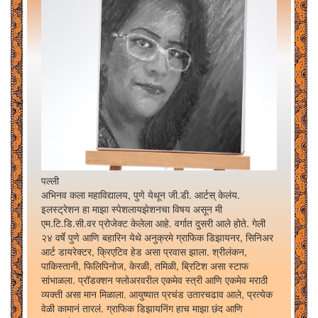
पल्ली
अभिनव कला महाविद्यालय, पुणे येथून जी.डी. आर्टस् केलंय.
इलस्ट्रेशन हा माझा स्पेशलायझेशनचा विषय असून मी
एम.टि.डि.सी.वर प्रोजेक्ट केलेला आहे. वर्गात दुसरी आले होते. गेली
२४ वर्षे पुणे आणि बहारिन येथे अनुक्रमे ग्राफिक डिझायनर, सिनिअर
आर्ट डायरेक्टर, क्रिएटिव हेड असा प्रवास झाला. श्रीलंकन,
पाकिस्तानी, फिलिपिनोज, केरळी, तमिळी, ब्रिटिश असा स्टाफ
सांभाळला. प्रॉडक्शन फ्लोअरवरील एकमेव स्त्री आणि एकमेव मराठी
व्यक्ती असा मान मिळाला. आयुष्यात प्रचंड उतारचढाव आले, प्रत्येक
वेळी कामानं तारलं. ग्राफिक डिझायनिंग हाच माझा छंद आणि