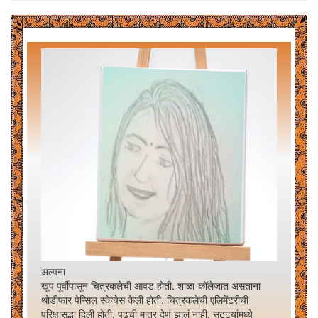
अल्पना
खूप पूर्वीपासून चित्रकलेची आवड होती. शाळा-कॉलेजात असताना
थोडीफार पेन्सिल स्केचेस केली होती. चित्रकलेची एलिमेंटरीची
परिक्षासुद्धा दिली होती. पुढची मात्र देणं झालं नाही. सुट्ट्यांमध्ये