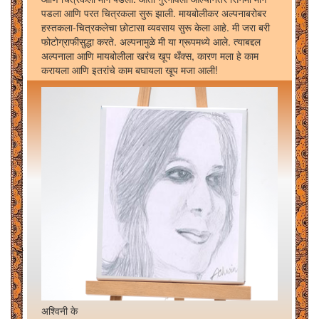
पडला आणि परत चित्रकला सुरू झाली. मायबोलीकर अल्पनाबरोबर
हस्तकला-चित्रकलेचा छोटासा व्यवसाय सुरू केला आहे. मी जरा बरी
फोटोग्राफीसुद्धा करते. अल्पनामुळे मी या ग्रूपमध्ये आले. त्याबद्दल
अल्पनाला आणि मायबोलीला खरंच खूप थँक्स, कारण मला हे काम
करायला आणि इतरांचे काम बघायला खूप मजा आली!
अश्विनी के