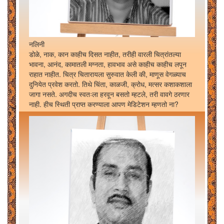
नलिनी
डोळे, नाक, कान काहीच दिसत नाहीत, तरीही वारली चित्रांतल्या
भावना, आनंद, कामातली मग्नता, हावभाव असे काहीच काहीच लपून
राहात नाहीत. चित्र चितारायला सुरुवात केली की, माणूस वेगळ्याच
दुनियेत प्रवेश करतो. तिथे चिंता, काळजी, क्रोध, मत्सर कशाकशाला
जागा नसते. अगदीच स्वतःला हरवून बसतो म्हटले, तरी वावगे ठरणार
नाही. हीच स्थिती प्राप्त करण्याला आपण मेडिटेशन म्हणतो ना?