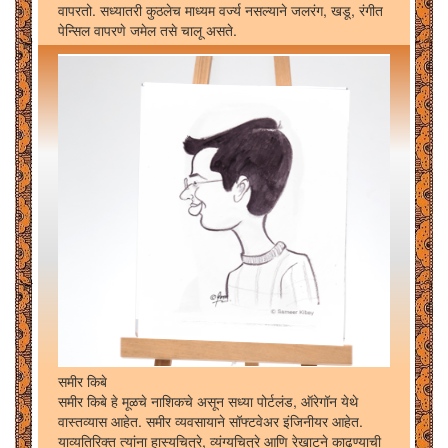
वापरतो. सध्यातरी कुठलेच माध्यम वर्ज्य नसल्याने जलरंग, खडू, रंगीत
पेन्सिल वापरणे जमेल तसे चालू असते.
समीर किबे
समीर किबे हे मूळचे नाशिकचे असून सध्या पोर्टलंड, ऑरेगॉन येथे
वास्तव्यास आहेत. समीर व्यवसायाने सॉफ्टवेअर इंजिनीयर आहेत.
याव्यतिरिक्त त्यांना हास्यचित्रे, व्यंग्यचित्रे आणि रेखाटने काढण्याची