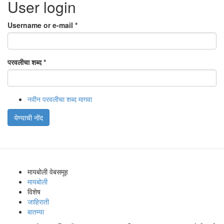
User login
Username or e-mail
*
परवलीचा शब्द
*
नवीन परवलीचा शब्द मागवा
येण्याची नोंद
मायबोली वेबसमूह
मायबोली
विशेष
जाहिराती
बातम्या