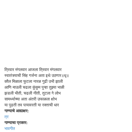
त्रिवार मंगलवार आजला त्रिवार मंगलवार
स्वातंत्र्याची सिंह गर्जना अता इथे उठणार॥धृ॥
कौल मिळाला फुटला नारळ गुढी उभी झाली
आणि माउली चढला कुंकुम पुन्हा तुझ्या भाळी
झडली भीती, चढली नीती, तुटला गे लोभ
सामर्थ्याच्या अता अंतरी उफाळला क्षोभ
या पुढती तव पायावरती या रक्ताची धार
गाण्याचे आद्याक्षर:
त्र
गाण्याचा प्रकार:
भावगीत