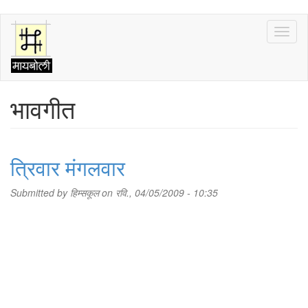
Skip
Toggl
to
naviga
main
content
भावगीत
त्रिवार मंगलवार
Submitted by
हिम्सकूल
on रवि., 04/05/2009 - 10:35